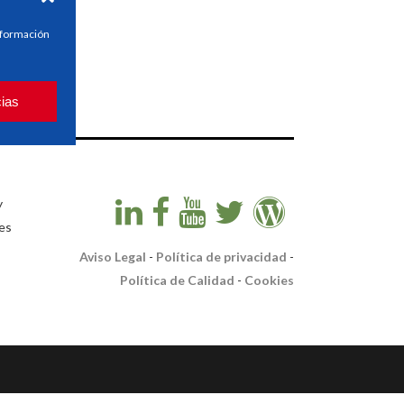
información
cias
y
es
Aviso Legal
-
Política de privacidad
-
Política de Calidad
-
Cookies