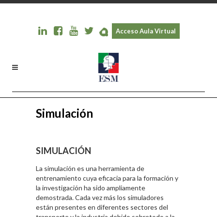
Acceso Aula Virtual
Simulación
SIMULACIÓN
La simulación es una herramienta de
entrenamiento cuya eficacia para la formación y
la investigación ha sido ampliamente
demostrada. Cada vez más los simuladores
están presentes en diferentes sectores del
transporte y la industria debido sobretodo a la