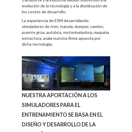
evolución de la tecnología y a la disminución de
los costes de desarrollo.
La experiencia de ESM desarrollando
simuladores de tren, tranvía, dumper, camión,
puente grúa, autobús, motoniveladora, maquina
extractora, avala nuestra firme apuesta por
dicha tecnología.
NUESTRA APORTACIÓN A LOS
SIMULADORES PARA EL
ENTRENAMIENTO SE BASA EN EL
DISEÑO Y DESARROLLO DE LA