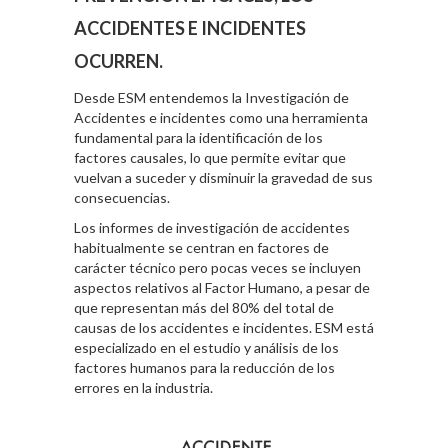
ACCIDENTES E INCIDENTES
OCURREN.
Desde ESM entendemos la Investigación de
Accidentes e incidentes como una herramienta
fundamental para la identificación de los
factores causales, lo que permite evitar que
vuelvan a suceder y disminuir la gravedad de sus
consecuencias.
Los informes de investigación de accidentes
habitualmente se centran en factores de
carácter técnico pero pocas veces se incluyen
aspectos relativos al Factor Humano, a pesar de
que representan más del 80% del total de
causas de los accidentes e incidentes. ESM está
especializado en el estudio y análisis de los
factores humanos para la reducción de los
errores en la industria.