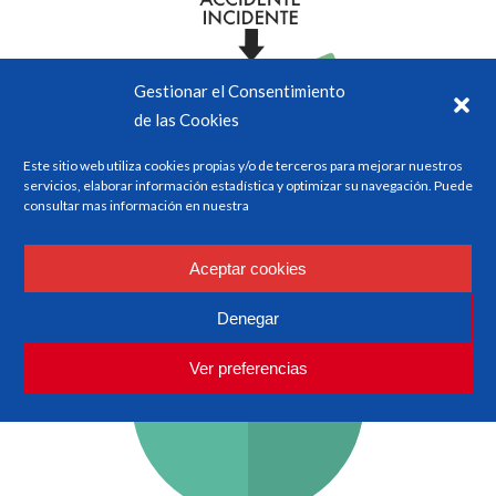
Gestionar el Consentimiento
de las Cookies
Este sitio web utiliza cookies propias y/o de terceros para mejorar nuestros
servicios, elaborar información estadística y optimizar su navegación. Puede
consultar mas información en nuestra
ESM ESTUDIA…
Aceptar cookies
Denegar
Ver preferencias