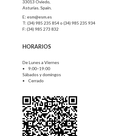
33013 Oviedo,
Asturias. Spain.
E: esm@esm.es
T: (34) 985 235 854 o (34) 985 235 934
F: (34) 985 273 832
HORARIOS
De Lunes a Viernes
• 9:00–19:00
Sábados y domingos
• Cerrado