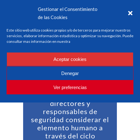
Gestionar el Consentimiento
de las Cookies
Este sitio web utiliza cookies propias y/o de terceros para mejorar nuestros
servicios, elaborar información estadística y optimizar su navegación. Puede
consultar mas información en nuestra
Aceptar cookies
Denegar
Ver preferencias
PIFH permite a
directores y
responsables de
seguridad considerar el
elemento humano a
través del ciclo