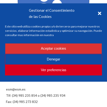
Gestionar el Consentimiento
de las Cookies
Este sitio web utiliza cookies propias y/o de terceros para mejorar nuestros
servicios, elaborar información estadística y optimizar su navegación. Puede
consultar mas información en nuestra
Aceptar cookies
ESM
Denegar
Investigación y Formación en Seguridad y Factores
Humanos
Ver preferencias
esm@esm.es
Tlf: (34) 985 235 854 o (34) 985 235 934
Fax: (34) 985 273 832