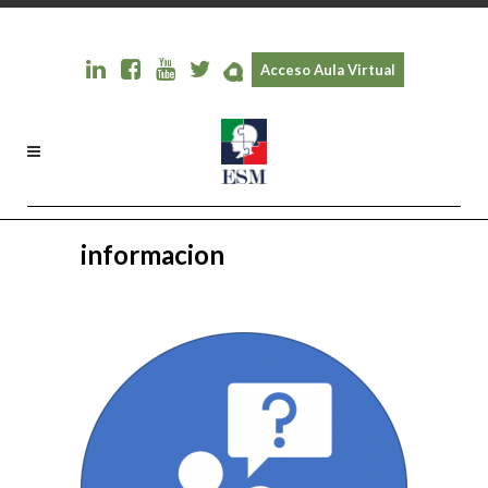
Acceso Aula Virtual
informacion