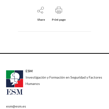
Share
Print page
ESM
Investigación y Formación en Seguridad y Factores
Humanos
esm@esm.es