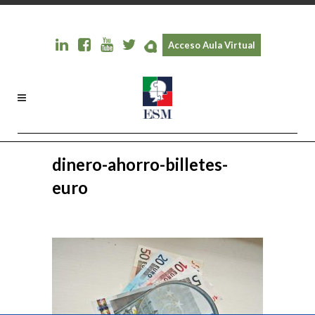
Acceso Aula Virtual
dinero-ahorro-billetes-
euro