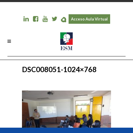
Acceso Aula Virtual
DSC008051-1024×768