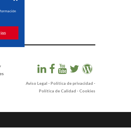
información
cias
y
es
Aviso Legal
-
Política de privacidad
-
Política de Calidad
-
Cookies