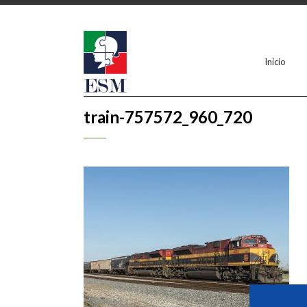
Inicio
train-757572_960_720