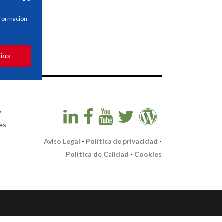
información
cias
y
es
Aviso Legal
-
Política de privacidad
-
Política de Calidad
-
Cookies