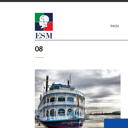
Inicio
08