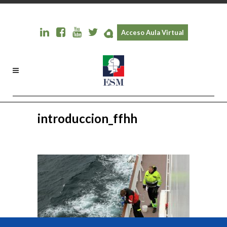
Acceso Aula Virtual
introduccion_ffhh