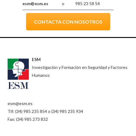
esm@esm.es
o 985 23 58 54
CONTACTA CON NOSOTROS
ESM
Investigación y Formación en Seguridad y Factores
Humanos
esm@esm.es
Tlf: (34) 985 235 854 o (34) 985 235 934
Fax: (34) 985 273 832