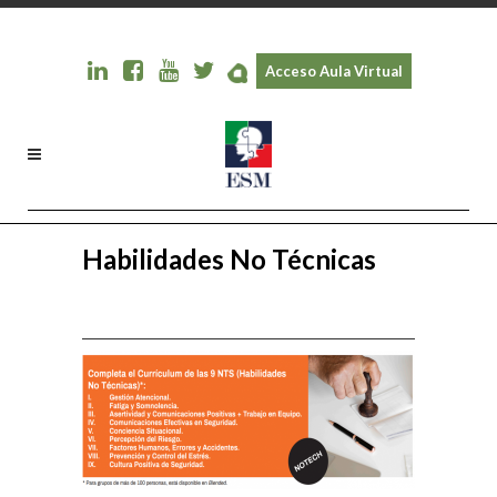
Acceso Aula Virtual
Habilidades No Técnicas