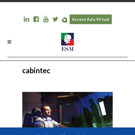
Acceso Aula Virtual
cabintec