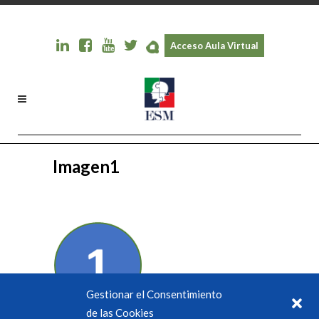
Acceso Aula Virtual
Imagen1
Gestionar el Consentimiento
de las Cookies