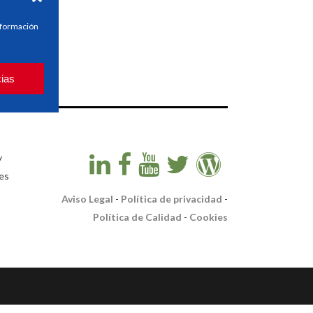
información
cias
y
es
Aviso Legal
-
Política de privacidad
-
Política de Calidad
-
Cookies