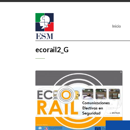
Inicio
ecorail2_G