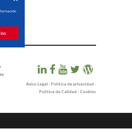
información
cias
y
es
Aviso Legal
-
Política de privacidad
-
Política de Calidad
-
Cookies