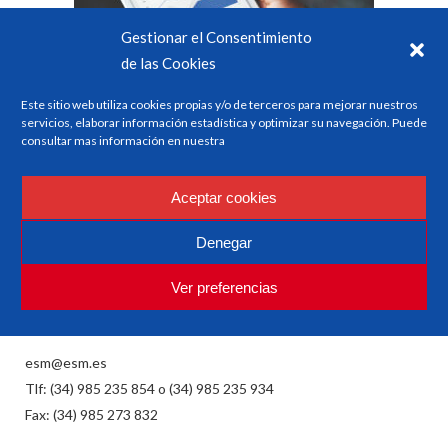
Gestionar el Consentimiento
de las Cookies
Este sitio web utiliza cookies propias y/o de terceros para mejorar nuestros
servicios, elaborar información estadística y optimizar su navegación. Puede
consultar mas información en nuestra
Aceptar cookies
ESM
Denegar
Investigación y Formación en Seguridad y Factores
Humanos
Ver preferencias
esm@esm.es
Tlf: (34) 985 235 854 o (34) 985 235 934
Fax: (34) 985 273 832