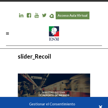
Acceso Aula Virtual
slider_Recoil
Gestionar el Consentimiento