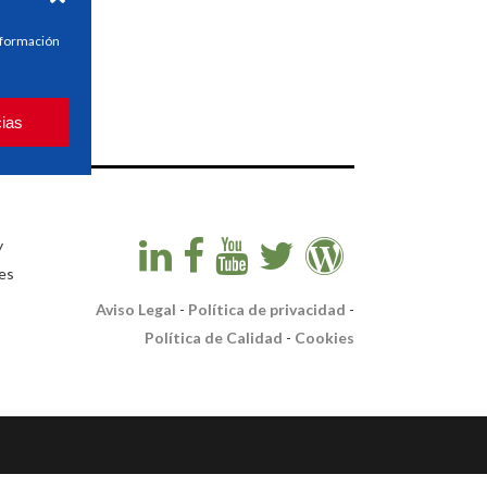
información
cias
y
es
Aviso Legal
-
Política de privacidad
-
Política de Calidad
-
Cookies