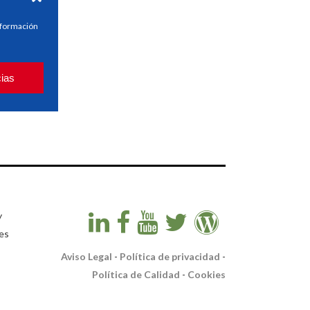
información
cias
y
es
Aviso Legal
-
Política de privacidad
-
Política de Calidad
-
Cookies