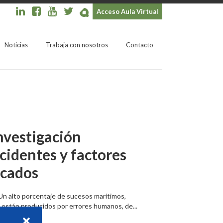
Acceso Aula Virtual
Noticias
Trabaja con nosotros
Contacto
nvestigación
cidentes y factores
cados
 alto porcentaje de sucesos marítimos,
s están producidos por errores humanos, de...