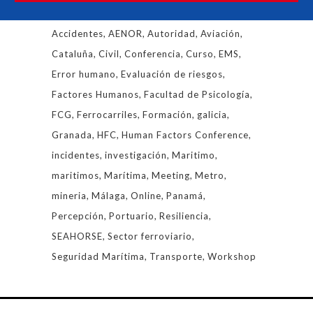
Etiquetas
Accidentes
AENOR
Autoridad
Aviación
Cataluña
Civil
Conferencia
Curso
EMS
Error humano
Evaluación de riesgos
Factores Humanos
Facultad de Psicología
FCG
Ferrocarriles
Formación
galicia
Granada
HFC
Human Factors Conference
incidentes
investigación
Maritimo
maritimos
Marítima
Meeting
Metro
mineria
Málaga
Online
Panamá
Percepción
Portuario
Resiliencia
SEAHORSE
Sector ferroviario
Seguridad Marítima
Transporte
Workshop