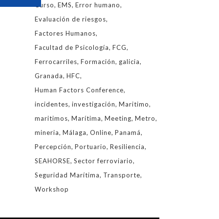
Curso
EMS
Error humano
Evaluación de riesgos
Factores Humanos
Facultad de Psicología
FCG
Ferrocarriles
Formación
galicia
Granada
HFC
Human Factors Conference
incidentes
investigación
Maritimo
maritimos
Marítima
Meeting
Metro
mineria
Málaga
Online
Panamá
Percepción
Portuario
Resiliencia
SEAHORSE
Sector ferroviario
Seguridad Marítima
Transporte
Workshop