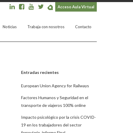
Acceso Aula Virtual
Noticias
Trabaja con nosotros
Contacto
Entradas recientes
European Union Agency for Railways
Factores Humanos y Seguridad en el
transporte de viajeros 100% online
Impacto psicológico por la crisis COVID-
19 en los trabajadores del sector
ferroviario. informe Final.