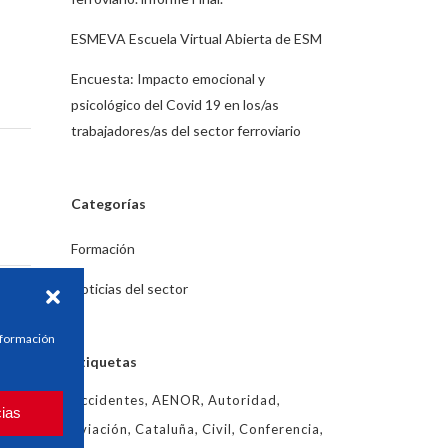
ESMEVA Escuela Virtual Abierta de ESM
Encuesta: Impacto emocional y
psicológico del Covid 19 en los/as
trabajadores/as del sector ferroviario
Categorías
Formación
Noticias del sector
información
Etiquetas
Accidentes
AENOR
Autoridad
cias
Aviación
Cataluña
Civil
Conferencia