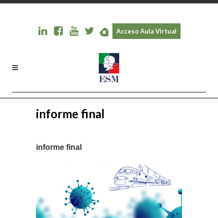
Acceso Aula Virtual
informe final
informe final