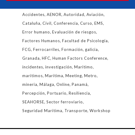
Etiquetas
Accidentes
AENOR
Autoridad
Aviación
Cataluña
Civil
Conferencia
Curso
EMS
Error humano
Evaluación de riesgos
Factores Humanos
Facultad de Psicología
FCG
Ferrocarriles
Formación
galicia
Granada
HFC
Human Factors Conference
incidentes
investigación
Maritimo
maritimos
Marítima
Meeting
Metro
mineria
Málaga
Online
Panamá
Percepción
Portuario
Resiliencia
SEAHORSE
Sector ferroviario
Seguridad Marítima
Transporte
Workshop