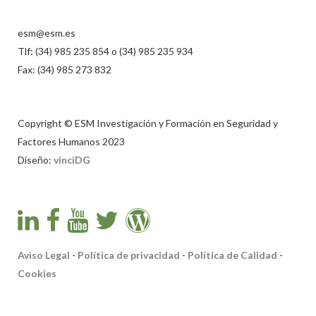
esm@esm.es
Tlf: (34) 985 235 854 o (34) 985 235 934
Fax: (34) 985 273 832
Copyright © ESM Investigación y Formación en Seguridad y
Factores Humanos 2023
Diseño:
vinciDG
Aviso Legal
-
Política de privacidad
-
Política de Calidad
-
Cookies