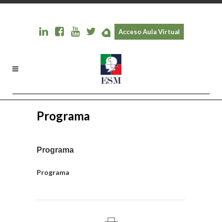
Acceso Aula Virtual
Programa
Programa
Programa