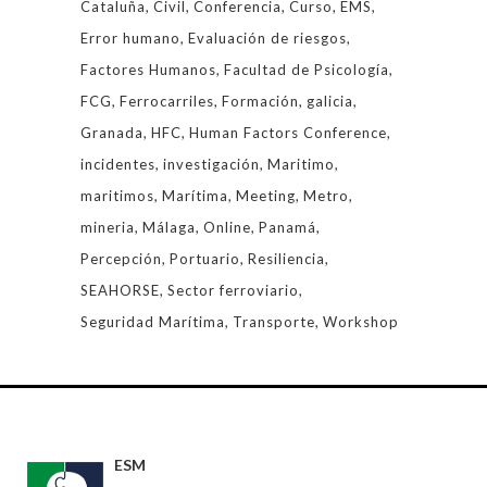
Cataluña
Civil
Conferencia
Curso
EMS
Error humano
Evaluación de riesgos
Factores Humanos
Facultad de Psicología
FCG
Ferrocarriles
Formación
galicia
Granada
HFC
Human Factors Conference
incidentes
investigación
Maritimo
maritimos
Marítima
Meeting
Metro
mineria
Málaga
Online
Panamá
Percepción
Portuario
Resiliencia
SEAHORSE
Sector ferroviario
Seguridad Marítima
Transporte
Workshop
ESM