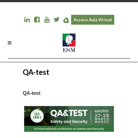
Acceso Aula Virtual
QA-test
QA-test