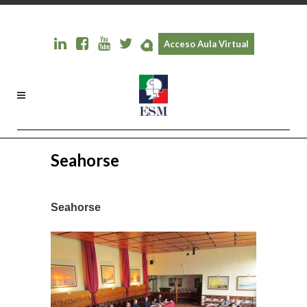
Acceso Aula Virtual
Seahorse
Seahorse